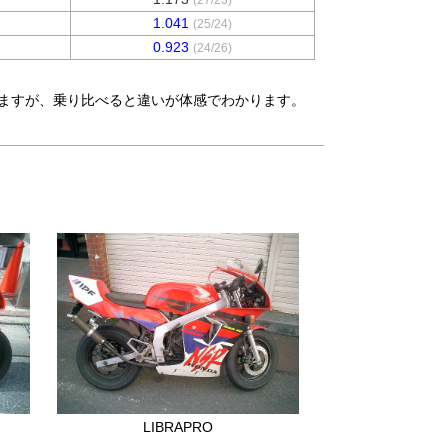
1.041
(25/24)
0.923
(24/26)
うに見えますが、乗り比べると違いが体感でわかります。
LIBRAPRO