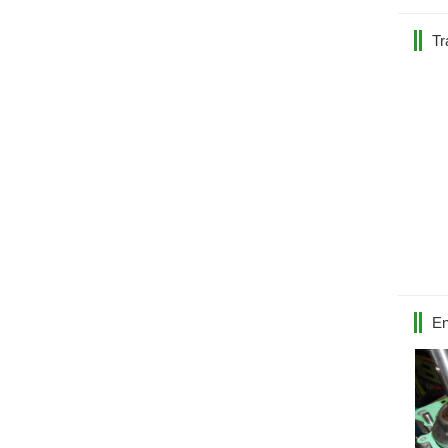
Tr
En