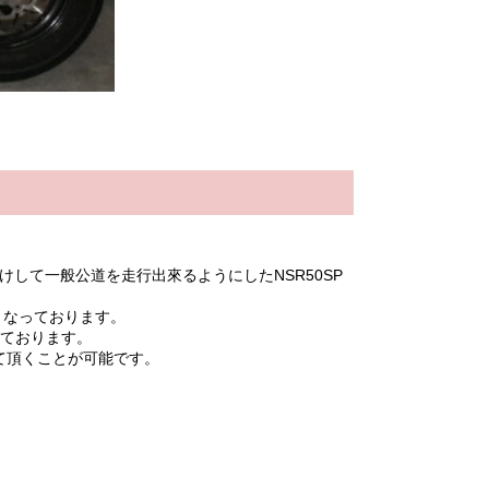
けして一般公道を走行出來るようにしたNSR50SP
様となっております。
っております。
て頂くことが可能です。