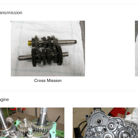
ansmission
Cross Mission
gine