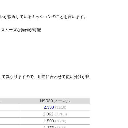
ー比が接近しているミッションのことを言います。
、スムーズな操作が可能
よて異なりますので、用途に合わせて使い分けが良
ル
NSR80 ノーマル
2.333
(31/18)
2.062
(33/16))
1.500
(30/20)
1.173
(27/23)