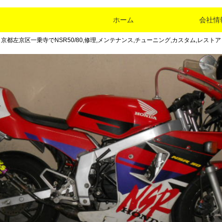
ホーム
会社情
京都左京区一乗寺でNSR50/80,修理,メンテナンス,チューニング,カスタム,レストア