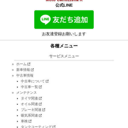
公式LINE
お友達登録お願いします
各種メニュー
サービスメニュー
ホーム
新車情報
中古車情報
中古車について
中古車一覧
メンテナンス
タイヤ関連
オイル関連
ブレーキ関連
吸気系関連
車検
タンクコーティング