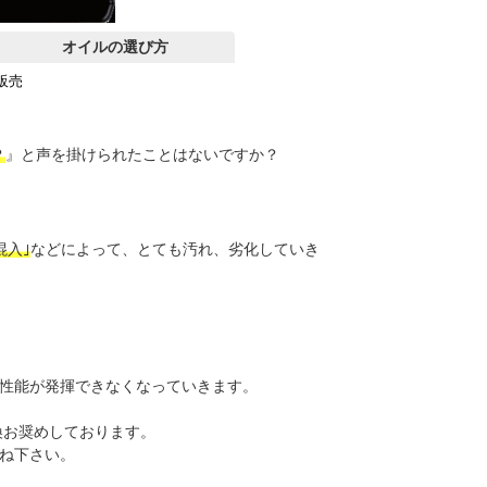
オイルの選び方
販売
？
』と声を掛けられたことはないですか？
混入｣
などによって、とても汚れ、劣化していき
性能が発揮できなくなっていきます。
交換お奨めしております。
ね下さい。