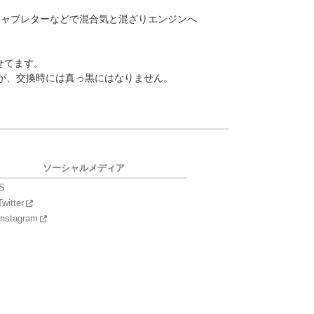
キャブレターなどで混合気と混ざりエンジンへ
せてます。
が、交換時には真っ黒にはなりません。
ソーシャルメディア
S
Twitter
Instagram