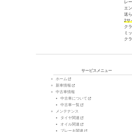
レ
エ
送
2
クラ
ミ
ク
サービスメニュー
ホーム
新車情報
中古車情報
中古車について
中古車一覧
メンテナンス
タイヤ関連
オイル関連
ブレーキ関連