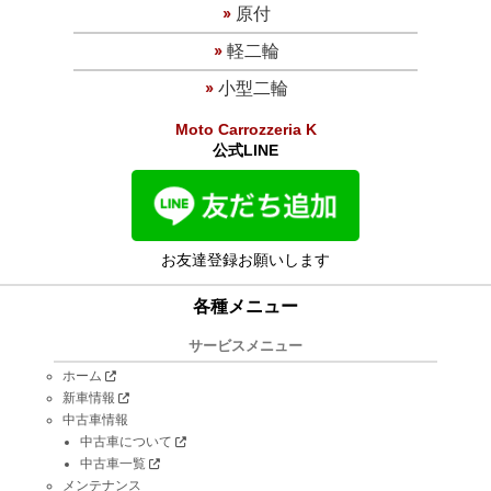
原付
軽二輪
小型二輪
Moto Carrozzeria K
公式LINE
お友達登録お願いします
各種メニュー
サービスメニュー
ホーム
新車情報
中古車情報
中古車について
中古車一覧
メンテナンス