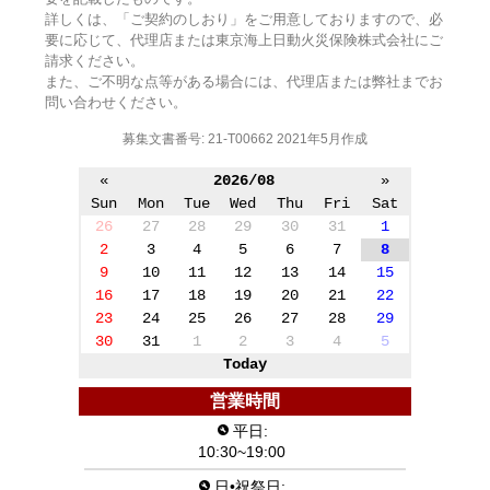
詳しくは、「ご契約のしおり」をご用意しておりますので、必
要に応じて、代理店または東京海上日動火災保険株式会社にご
請求ください。
また、ご不明な点等がある場合には、代理店または弊社までお
問い合わせください。
募集文書番号: 21-T00662 2021年5月作成
«
2026/08
»
Sun
Mon
Tue
Wed
Thu
Fri
Sat
26
27
28
29
30
31
1
2
3
4
5
6
7
8
9
10
11
12
13
14
15
16
17
18
19
20
21
22
23
24
25
26
27
28
29
30
31
1
2
3
4
5
Today
営業時間
平日:
10:30~19:00
日•祝祭日: