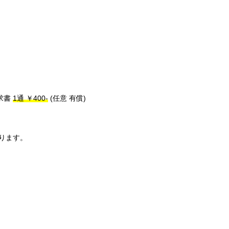
求書
1通 ￥400-
(任意 有償)
ります。