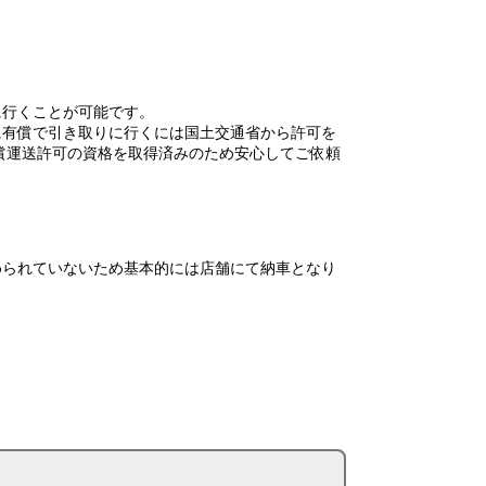
に行くことが可能です。
に有償で引き取りに行くには国土交通省から許可を
償運送許可の資格を取得済みのため安心してご依頼
められていないため基本的には店舗にて納車となり