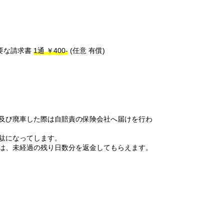
要な請求書
1通 ￥400-
(任意 有償)
及び廃車した際は自賠責の保険会社へ届けを行わ
駄になってします。
は、未経過の残り日数分を返金してもらえます。