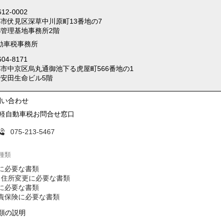
12-0002
市伏見区深草中川原町13番地の7
管理基地事務所2階
動車税事務所
04-8171
市中京区烏丸通御池下る虎屋町566番地の1
安田生命ビル5階
問い合わせ
軽自動車税お問合せ窓口
075-213-5467
種類
に必要な書類
･住所変更に必要な書類
に必要な書類
責保険に必要な書類
類の説明