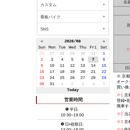
名
カスタム
看板バイク
SNS
«
2026/08
»
Sun
Mon
Tue
Wed
Thu
Fri
Sat
26
27
28
29
30
31
1
2
3
4
5
6
7
8
9
10
11
12
13
14
15
自
16
17
18
19
20
21
22
※
京
23
24
25
26
27
28
29
オーク
30
31
1
2
3
4
5
買い換
Today
京
営業時間
登録•
廃車す
平日:
当
10:30~19:00
京
日•祝祭日:
保
13:00~18:00