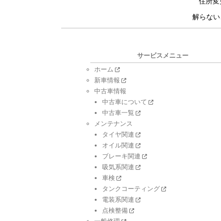
住所変
解らない
サービスメニュー
ホーム
新車情報
中古車情報
中古車について
中古車一覧
メンテナンス
タイヤ関連
オイル関連
ブレーキ関連
吸気系関連
車検
タンクコーティング
電装系関連
点検整備