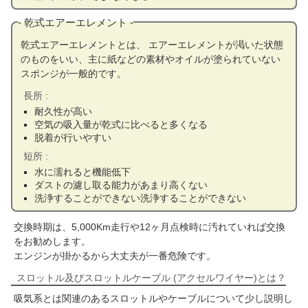
乾式エアーエレメント
乾式エアーエレメントとは、 エアーエレメントが渇いた状態
のものをいい、主に紙などの素材やオイルが塗られていない
スポンジが一般的です。
長所
耐久性が高い
空気の吸入量が乾式に比べると多くなる
脱着が行いやすい
短所
水に濡れると機能低下
ダストの濾し取る能力があまり高くない
洗浄することができない洗浄することができない
交換時期は、5,000Km走行や12ヶ月点検時に汚れていれば交換
をお勧めします。
エンジンが掛かるから大丈夫が一番危険です。
スロットル及びスロットルケーブル (アクセルワイヤー)とは？
吸気系とは関連のあるスロットルやケーブルについて少し説明し