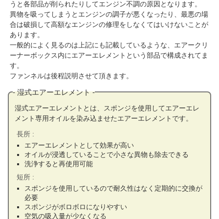
うと各部品が削られたりしてエンジン不調の原因となります。
異物を吸ってしまうとエンジンの調子が悪くなったり、最悪の場
合は破損して高額なエンジンの修理をしなくてはいけないことが
あります。
一般的によく見るのは上記にも記載しているような、エアークリ
ーナーボックス内にエアーエレメントという部品で構成されてま
す。
ファンネルは後程説明させて頂きます。
湿式エアーエレメント
湿式エアーエレメントとは、スポンジを使用してエアーエレ
メント専用オイルを染み込ませたエアーエレメントです。
長所
エアーエレメントとして効果が高い
オイルが浸透していることで小さな異物も除去できる
洗浄すると再使用可能
短所
スポンジを使用しているので耐久性はなく定期的に交換が
必要
スポンジがボロボロになりやすい
空気の吸入量が少なくなる