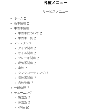
各種メニュー
サービスメニュー
ホーム
新車情報
中古車情報
中古車について
中古車一覧
メンテナンス
タイヤ関連
オイル関連
ブレーキ関連
吸気系関連
車検
タンクコーティング
電装系関連
点検整備
一般修理
チューニング
吸気系
排気系
4Mini