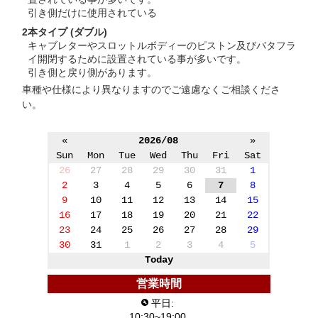
引き側だけに使用されている
2本タイプ (ダブル)
キャブレターやスロットルボディーのピストン及びバタフラ
イ開閉するために設置されている事が多いです。
引き側と戻り側があります。
車種や仕様により異なりますのでご遠慮なくご相談くださ
い。
«
2026/08
»
Sun
Mon
Tue
Wed
Thu
Fri
Sat
26
27
28
29
30
31
1
2
3
4
5
6
7
8
9
10
11
12
13
14
15
16
17
18
19
20
21
22
23
24
25
26
27
28
29
30
31
1
2
3
4
5
Today
営業時間
平日:
10:30~19:00