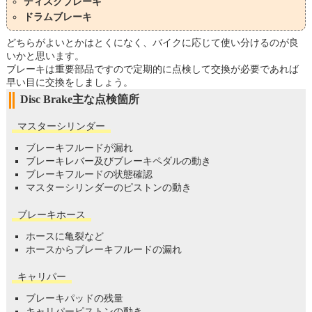
ディスクブレーキ
ドラムブレーキ
どちらがよいとかはとくになく、バイクに応じて使い分けるのが良
いかと思います。
ブレーキは重要部品ですので定期的に点検して交換が必要であれば
早い目に交換をしましょう。
Disc Brake主な点検箇所
マスターシリンダー
ブレーキフルードが漏れ
ブレーキレバー及びブレーキペダルの動き
ブレーキフルードの状態確認
マスターシリンダーのピストンの動き
ブレーキホース
ホースに亀裂など
ホースからブレーキフルードの漏れ
キャリパー
ブレーキパッドの残量
キャリパーピストンの動き