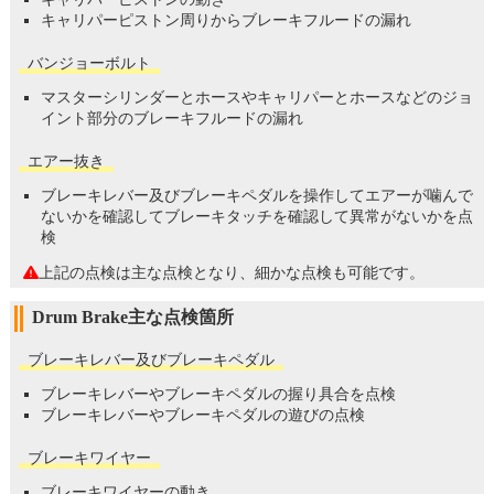
キャリパーピストン周りからブレーキフルードの漏れ
バンジョーボルト
マスターシリンダーとホースやキャリパーとホースなどのジョ
イント部分のブレーキフルードの漏れ
エアー抜き
ブレーキレバー及びブレーキペダルを操作してエアーが噛んで
ないかを確認してブレーキタッチを確認して異常がないかを点
検
上記の点検は主な点検となり、細かな点検も可能です。
Drum Brake主な点検箇所
ブレーキレバー及びブレーキペダル
ブレーキレバーやブレーキペダルの握り具合を点検
ブレーキレバーやブレーキペダルの遊びの点検
ブレーキワイヤー
ブレーキワイヤーの動き